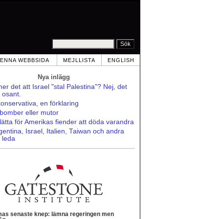
ENNA WEBBSIDA
MEJLLISTA
ENGLISH
Nya inlägg
r det att Israel "stal Palestina"? Nej, det
t osant.
onservativa, en förklaring
, bomber eller mutor
ätta för Amerikas fiender att döda varandra
gentina, Israel, Italien, Taiwan och andra
 leda
as senaste knep: lämna regeringen men