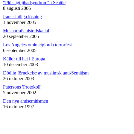
"Plötsligt jihadsyndrom" i Seattle
8 augusti 2006
Irans slutliga lösning
1 november 2005
Musharrafs historiska tal
20 september 2005
Los Angeles omintetgjorda terrorfest
6 september 2005
Källor till hat i Europa
10 december 2003
Dödlig förnekelse av muslimsk anti-Semitism
26 oktober 2003
Patersons 'Protokoll'
5 november 2002
Den nya antisemitismen
16 oktober 1997