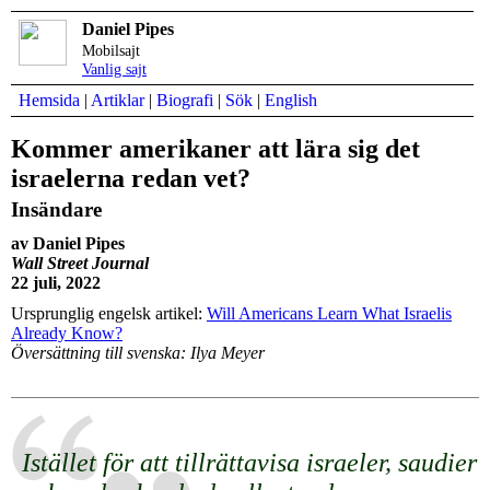
Daniel Pipes
Mobilsajt
Vanlig sajt
Hemsida
|
Artiklar
|
Biografi
|
Sök
|
English
Kommer amerikaner att lära sig det
israelerna redan vet?
Insändare
av Daniel Pipes
Wall Street Journal
22 juli, 2022
Ursprunglig engelsk artikel:
Will Americans Learn What Israelis
Already Know?
Översättning till svenska: Ilya Meyer
Istället för att tillrättavisa israeler, saudier