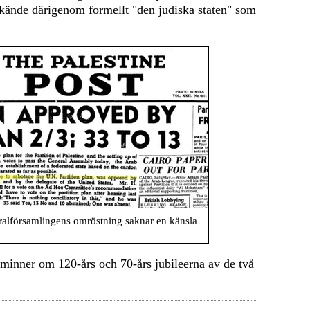
kände därigenom formellt "den judiska staten" som
eralförsamlingens omröstning saknar en känsla
minner om 120-års och 70-års jubileerna av de två