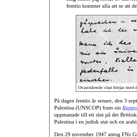
femtio kommer alla att se att det
Ovanstående citat börjar med d
På dagen femtio år senare, den 3 se
Palestina (UNSCOP) fram sin
Rappor
uppmanade till ett slut på det Brittis
Palestina i en judisk stat och en arabi
Den 29 november 1947 antog FNs Ge