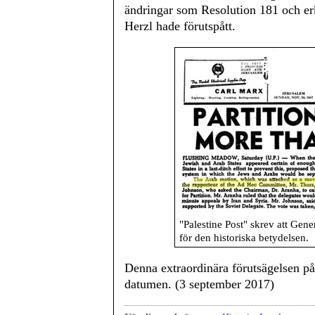
ändringar som Resolution 181 och er
Herzl hade förutspått.
"Palestine Post" skrev att Gen
för den historiska betydelsen.
Denna extraordinära förutsägelsen på
datumen. (3 september 2017)