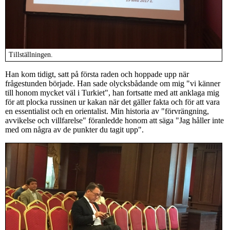
Tillställningen.
Han kom tidigt, satt på första raden och hoppade upp när
frågestunden började. Han sade olycksbådande om mig "vi känner
till honom mycket väl i Turkiet", han fortsatte med att anklaga mig
för att plocka russinen ur kakan när det gäller fakta och för att vara
en essentialist och en orientalist. Min historia av "förvrängning,
avvikelse och villfarelse" föranledde honom att säga "Jag håller inte
med om några av de punkter du tagit upp".