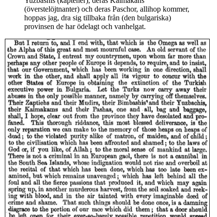
Yuzbashis (kaptener), deras Kaimakans
(överstelöjtnanter) och deras Paschor, allihop kommer,
hoppas jag, dra sig tillbaka från (den bulgariska)
provinsen de har ödelagt och vanhelgat.