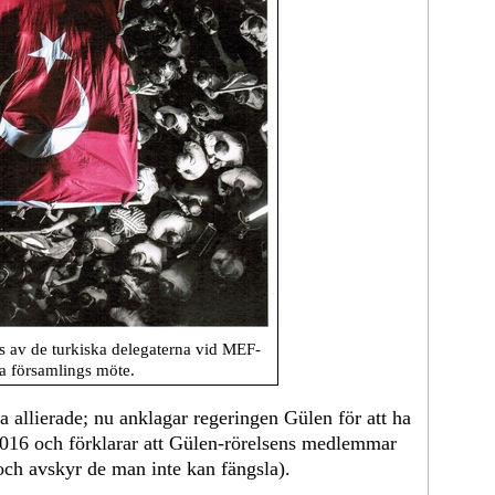
 av de turkiska delegaterna vid MEF-
 församlings möte.
ra allierade; nu anklagar regeringen Gülen för att ha
i 2016 och förklarar att Gülen-rörelsens medlemmar
 och avskyr de man inte kan fängsla).