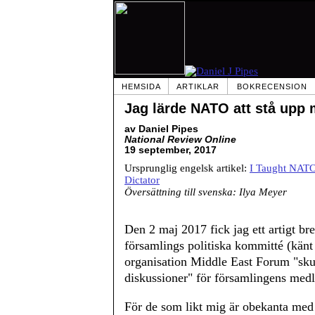
HEMSIDA
ARTIKLAR
BOKRECENSION
Jag lärde NATO att stå upp 
av Daniel Pipes
National Review Online
19 september, 2017
Ursprunglig engelsk artikel:
I Taught NATO
Dictator
Översättning till svenska: Ilya Meyer
Den 2 maj 2017 fick jag ett artigt b
församlings politiska kommitté (kä
organisation Middle East Forum "skul
diskussioner" för församlingens med
För de som likt mig är obekanta me