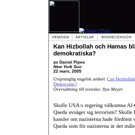
HEMSIDA
ARTIKLAR
BOKRECENSION
Kan Hizbollah och Hamas bl
demokratiska?
av Daniel Pipes
New York Sun
22 mars, 2005
Ursprunglig engelsk artikel:
Can Hezbolla
Democratic?
Översättning till svenska: Ilya Meyer
Skulle USA:s regering välkomna Al-Q
Qaeda avsäger sig terrorism? Skulle 
kansler om nazisterna hade fördömt vå
Qaeda som för nazisterna är det målet