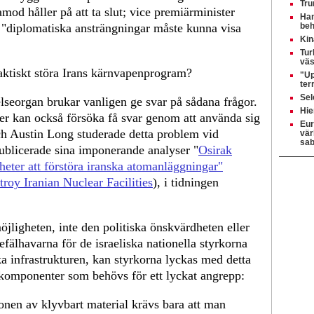
Tru
lamod håller på att ta slut; vice premiärminister
Ham
t "diplomatiska ansträngningar måste kunna visa
beh
Kin
Tur
väs
faktiskt störa Irans kärnvapenprogram?
"Up
ter
Sel
lseorgan brukar vanligen ge svar på sådana frågor.
Hie
r kan också försöka få svar genom att använda sig
Eur
ch Austin Long studerade detta problem vid
vär
sab
publicerade sina imponerande analyser "
Osirak
eter att förstöra iranska atomanläggningar"
troy Iranian Nuclear Facilities
), i tidningen
jligheten, inte den politiska önskvärdheten eller
fälhavarna för de israeliska nationella styrkorna
ska infrastrukturen, kan styrkorna lyckas med detta
komponenter som behövs för ett lyckat angrepp:
ionen av klyvbart material krävs bara att man