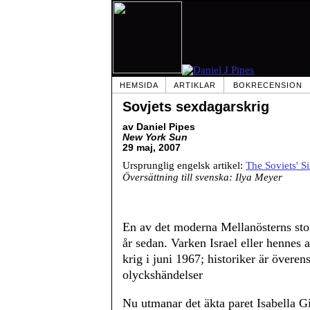
HEMSIDA
ARTIKLAR
BOKRECENSION
Sovjets sexdagarskrig
av Daniel Pipes
New York Sun
29 maj, 2007
Ursprunglig engelsk artikel:
The Soviets' 
Översättning till svenska: Ilya Meyer
En av det moderna Mellanösterns stora
år sedan. Varken Israel eller hennes a
krig i juni 1967; historiker är överen
olyckshändelser
Nu utmanar det äkta paret Isabella 